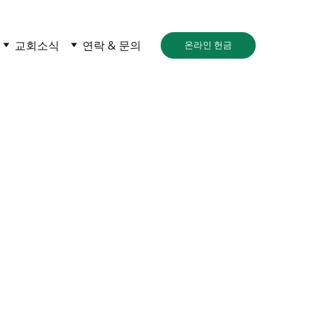
교회소식
연락 & 문의
온라인 헌금
다.